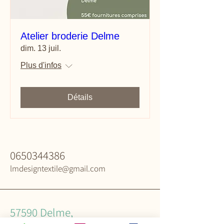
Atelier broderie Delme
dim. 13 juil.
Plus d'infos
Détails
0650344386
Contact & infos
lmdesigntextile@gmail.com
57590 Delme,