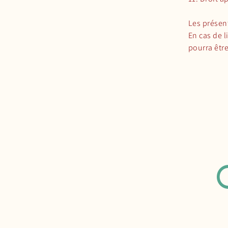
Les présent
En cas de l
pourra êtr