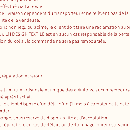
 effectué via La poste.
de livraison dépendent du transporteur et ne relèvent pas de la
lité de la vendeuse.
olis non reçu ou abîmé, le client doit faire une réclamation aup
ur. LM DESIGN TEXTILE est en aucun cas responsable de la perte
ion du colis , la commande ne sera pas remboursée.
 réparation et retour
de la nature artisanale et unique des créations, aucun rembour
ué après l’achat.
le client dispose d’un délai d’un (1) mois à compter de la date
nder :
ge, sous réserve de disponibilité et d’acceptation
éparation, en cas de défaut ou de dommage mineur survenu l