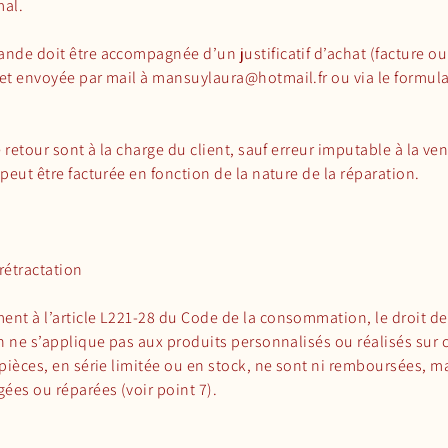
al.
nde doit être accompagnée d’un justificatif d’achat (facture o
et envoyée par mail à
mansuylaura@hotmail.fr
ou via le formula
e retour sont à la charge du client, sauf erreur imputable à la v
peut être facturée en fonction de la nature de la réparation.
 rétractation
nt à l’article L221-28 du Code de la consommation, le droit de
on ne s’applique pas aux produits personnalisés ou réalisés su
 pièces, en série limitée ou en stock, ne sont ni remboursées, m
ées ou réparées (voir point 7).