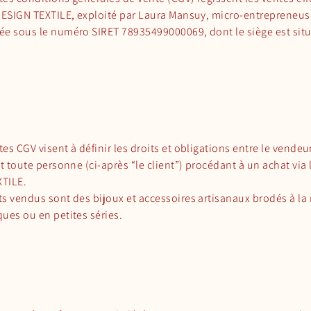
 DESIGN TEXTILE, exploité par Laura Mansuy, micro-entrepreneus
ée sous le numéro SIRET 78935499000069, dont le siège est situ
es CGV visent à définir les droits et obligations entre le vendeur
et toute personne (ci-après “le client”) procédant à un achat via 
TILE.
ts vendus sont des bijoux et accessoires artisanaux brodés à la
ues ou en petites séries.