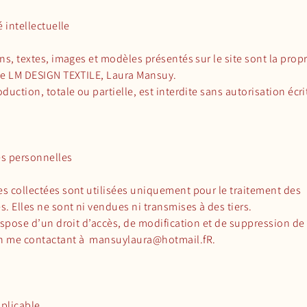
é intellectuelle
ns, textes, images et modèles présentés sur le site sont la propr
de LM DESIGN TEXTILE, Laura Mansuy.
duction, totale ou partielle, est interdite sans autorisation écri
s personnelles
s collectées sont utilisées uniquement pour le traitement des
 Elles ne sont ni vendues ni transmises à des tiers.
ispose d’un droit d’accès, de modification et de suppression de
n me contactant à
mansuylaura@hotmail.fR
.
pplicable