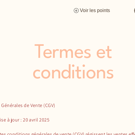
Voir les points
Termes et
conditions
 Générales de Vente (CGV)
se à jour : 20 avril 2025
tes conditions générales de vente (CGV) régissent les ventes eff