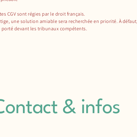
es CGV sont régies par le droit français.
itige, une solution amiable sera recherchée en priorité. À défaut, 
e porté devant les tribunaux compétents.
Contact & infos