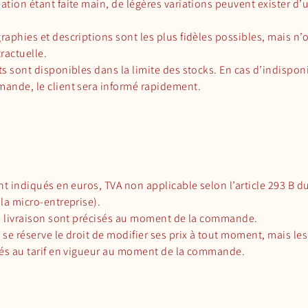
tion étant faite main, de légères variations peuvent exister d’
aphies et descriptions sont les plus fidèles possibles, mais n’
ractuelle.
s sont disponibles dans la limite des stocks. En cas d’indisponi
ande, le client sera informé rapidement.
nt indiqués en euros, TVA non applicable selon l’article 293 B d
la micro-entreprise).
de livraison sont précisés au moment de la commande.
se réserve le droit de modifier ses prix à tout moment, mais le
rés au tarif en vigueur au moment de la commande.