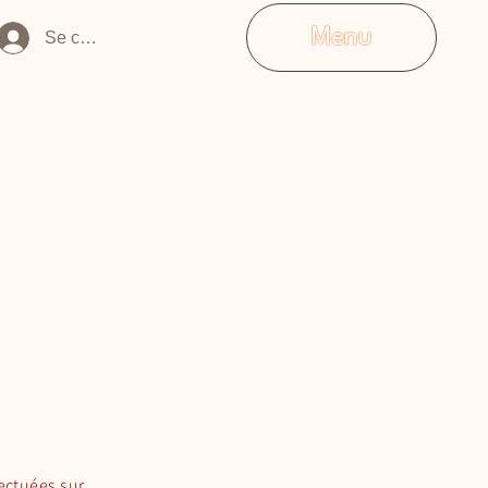
Menu
Se connecter
ectuées sur