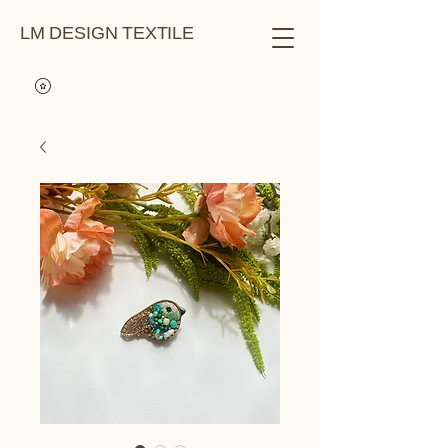
LM DESIGN TEXTILE