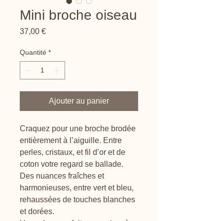
Mini broche oiseau
Prix
37,00 €
Quantité
*
Ajouter au panier
Craquez pour une broche brodée
entièrement à l’aiguille. Entre
perles, cristaux, et fil d’or et de
coton votre regard se ballade.
Des nuances fraîches et
harmonieuses, entre vert et bleu,
rehaussées de touches blanches
et dorées.